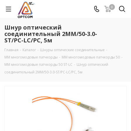
0
Шнур оптический
соединительный 2MM/50-3.0-
ST/PC-LC/PC, 5м
Главная
-
Каталог
-
Шнуры оптические соединительные
-
MM многомодовые патчкорды
-
ММ многомодовые патчкорды 50
-
ММ многомодовые патчкорды 50 ST-LC
-
Шнур оптический
соединительный 2MM/50-3.0-ST/PC-LC/PC, 5м