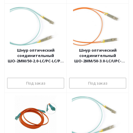
Шнур оптический
Шнур оптический
соединительный
соединительный
ШО-2MM/50-2.0-LC/PC-LC/PC,
ШО-2MM/50-3.0-LC/UPC-
7м
LC/UPC, 3м LSZH
Под заказ
Под заказ