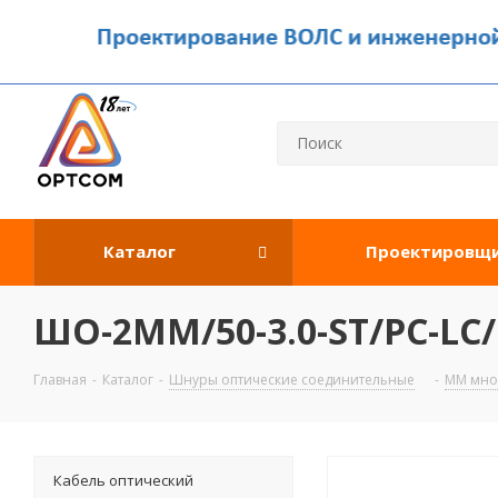
Каталог
Проектировщ
ШО-2MM/50-3.0-ST/PC-LC/
Главная
-
Каталог
-
Шнуры оптические соединительные
-
MM мно
Кабель оптический