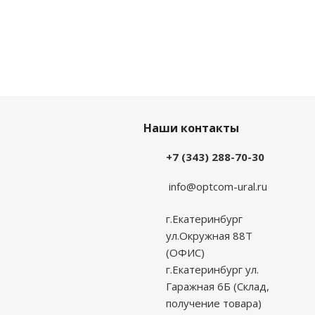
Наши контакты
+7 (343) 288-70-30
info@optcom-ural.ru
г.Екатеринбург
ул.Окружная 88Т
(ОФИС)
г.Екатеринбург ул.
Гаражная 6Б (Склад,
получение товара)