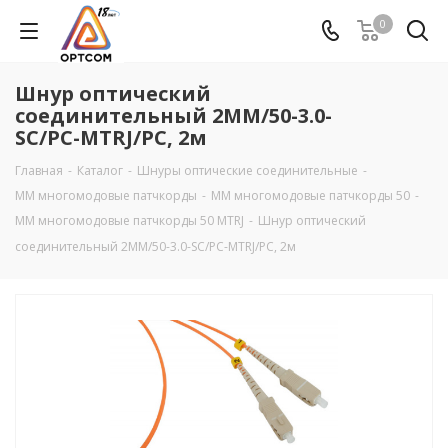
0
Шнур оптический
соединительный 2ММ/50-3.0-
SC/PC-MTRJ/PC, 2м
Главная
-
Каталог
-
Шнуры оптические соединительные
-
MM многомодовые патчкорды
-
ММ многомодовые патчкорды 50
-
ММ многомодовые патчкорды 50 MTRJ
-
Шнур оптический
соединительный 2ММ/50-3.0-SC/PC-MTRJ/PC, 2м