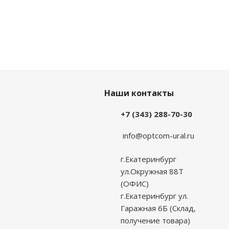
Наши контакты
+7 (343) 288-70-30
info@optcom-ural.ru
г.Екатеринбург
ул.Окружная 88Т
(ОФИС)
г.Екатеринбург ул.
Гаражная 6Б (Склад,
получение товара)