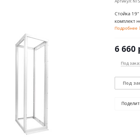
Артикул:
NTS
Стойка 19"
комплект н
Подробнее
6 660
Под зака
Под за
Поделит