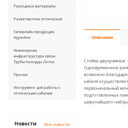
Расходные материалы
Разветвители оптические
Гиперлайн продукция.
Описание
Hyperline
Инженерная
инфраструктура связи.
Стойки двухрамные 
Трубы Колодцы Лотки
Одновременное разм
возможно благодаря
Прочее
кабеля осуществляет
Инструмент для работы с
первоначальный мон
оптическим кабелем
подготовленных пом
широчайшего набора 
Новости
Все новости