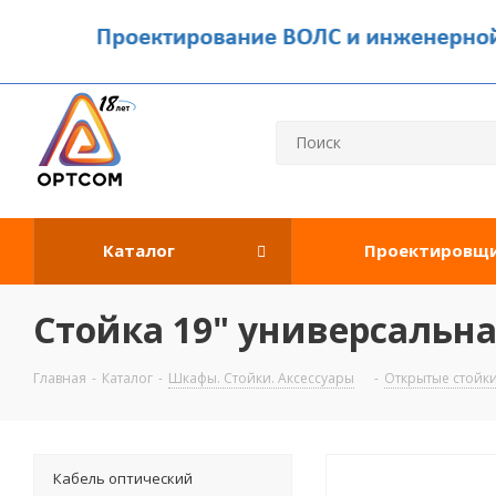
Каталог
Проектировщ
Стойка 19" универсальна
Главная
-
Каталог
-
Шкафы. Стойки. Аксесcуары
-
Открытые стойки
Кабель оптический