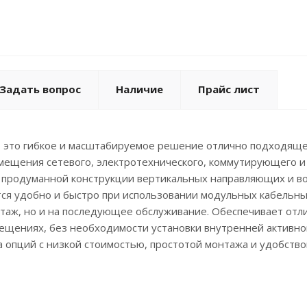
Задать вопрос
Наличие
Прайс лист
- это гибкое и масштабируемое решение отлично подходяще
ещения сетевого, электротехнического, коммутирующего и
 продуманной конструкции вертикальных направляющих и во
ся удобно и быстро при использовании модульных кабельны
таж, но и на последующее обслуживание. Обеспечивает отл
ещениях, без необходимости установки внутренней активно
опций с низкой стоимостью, простотой монтажа и удобство