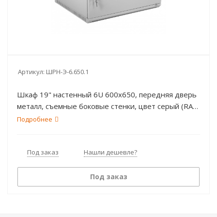
Артикул:
ШРН-Э-6.650.1
Шкаф 19" настенный 6U 600х650, передняя дверь
металл, съемные боковые стенки, цвет серый (RAL
7035)
Подробнее
Под заказ
Нашли дешевле?
Под заказ