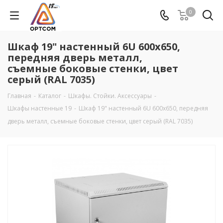
0
Шкаф 19" настенный 6U 600х650,
передняя дверь металл,
съемные боковые стенки, цвет
серый (RAL 7035)
Главная
-
Каталог
-
Шкафы. Стойки. Аксесcуары
-
Шкафы настенные 19
-
Шкаф 19" настенный 6U 600х650, передняя
дверь металл, съемные боковые стенки, цвет серый (RAL 7035)