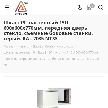
0
Шкаф 19" настенный 15U
600х600х770мм, передняя дверь
стекло, съемные боковые стенки,
серый: RAL 7035 NTSS
Главная
-
Каталог
-
Шкафы. Стойки. Аксесcуары
-
Шкафы настенные 19
-
Шкаф 19" настенный 15U 600х600х770мм,
передняя дверь стекло, съемные боковые стенки, серый: RAL 7035
NTSS