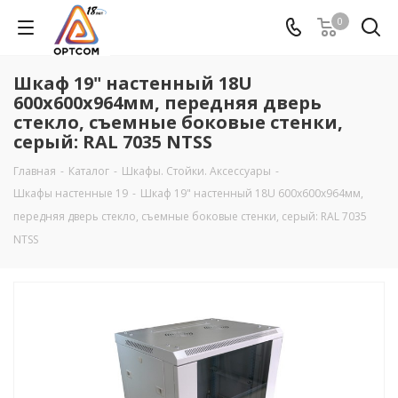
0
Шкаф 19" настенный 18U
600х600х964мм, передняя дверь
стекло, съемные боковые стенки,
серый: RAL 7035 NTSS
Главная
-
Каталог
-
Шкафы. Стойки. Аксесcуары
-
Шкафы настенные 19
-
Шкаф 19" настенный 18U 600х600х964мм,
передняя дверь стекло, съемные боковые стенки, серый: RAL 7035
NTSS