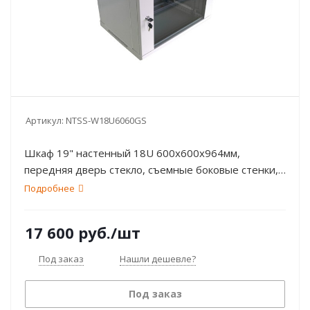
Артикул:
NTSS-W18U6060GS
Шкаф 19" настенный 18U 600х600х964мм,
передняя дверь стекло, съемные боковые стенки,
серый: RAL 7035 NTSS
Подробнее
17 600
руб.
/шт
Под заказ
Нашли дешевле?
Под заказ