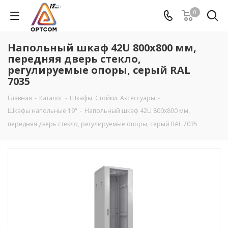
0
Напольный шкаф 42U 800х800 мм,
передняя дверь стекло,
регулируемые опоры, серый RAL
7035
Главная
-
Каталог
-
Шкафы. Стойки. Аксесcуары
-
Шкафы напольные 19"
-
Напольный шкаф 42U 800х800 мм,
передняя дверь стекло, регулируемые опоры, серый RAL 7035