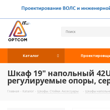
Каталог
Проектировщ
Шкаф 19" напольный 42U 
регулируемые опоры, сер
Главная
-
Каталог
-
Шкафы. Стойки. Аксесcуары
-
Шкафы напольны