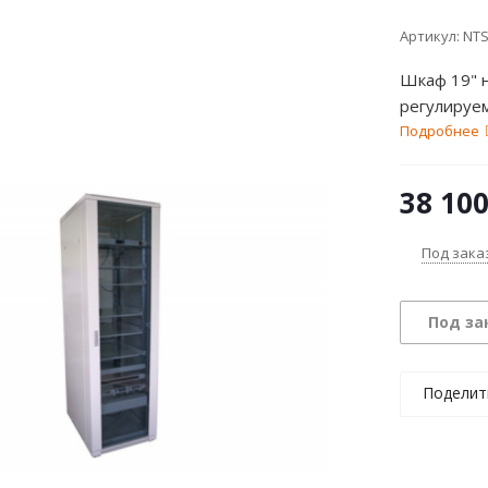
Артикул:
NTS
Шкаф 19" 
регулируем
Подробнее
38 10
Под зака
Под за
Поделит