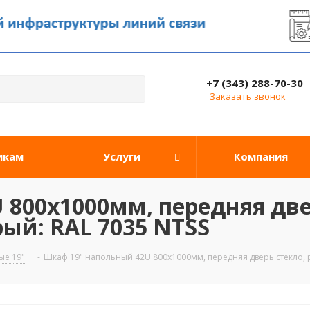
+7 (343) 288-70-30
Заказать звонок
икам
Услуги
Компания
800х1000мм, передняя две
ый: RAL 7035 NTSS
е 19"
-
Шкаф 19" напольный 42U 800х1000мм, передняя дверь стекло, 