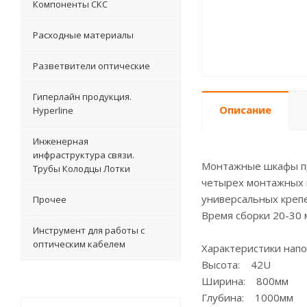
Компоненты СКС
Расходные материалы
Разветвители оптические
Гиперлайн продукция.
Описание
Hyperline
Инженерная
инфраструктура связи.
Монтажные шкафы пр
Трубы Колодцы Лотки
четырех монтажных 
универсальных креп
Прочее
Время сборки 20-30 
Инструмент для работы с
оптическим кабелем
Характеристики напо
Высота: 42U
Ширина: 800мм
Глубина: 1000мм