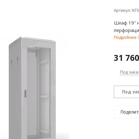
Артикул:
NTS
Шкаф 19" 
перфорация
Подробнее
31 76
Под зака
Под за
Поделит