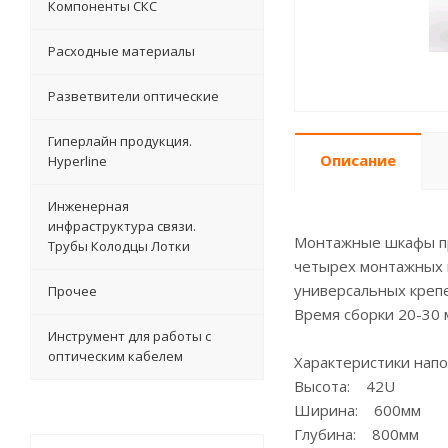
Компоненты СКС
Расходные материалы
Разветвители оптические
Гиперлайн продукция.
Описание
Hyperline
Инженерная
инфраструктура связи.
Монтажные шкафы пр
Трубы Колодцы Лотки
четырех монтажных 
универсальных креп
Прочее
Время сборки 20-30 
Инструмент для работы с
оптическим кабелем
Характеристики напо
Высота: 42U
Ширина: 600мм
Глубина: 800мм