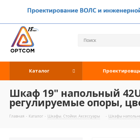
Каталог
Проектировщ
Шкаф 19" напольный 42U
регулируемые опоры, цве
Главная
-
Каталог
-
Шкафы. Стойки. Аксесcуары
-
Шкафы напольны