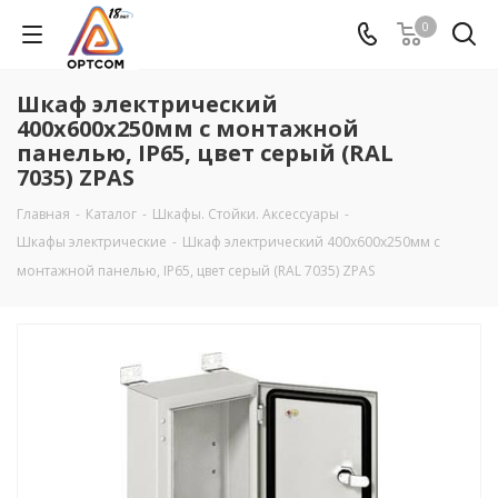
0
Шкаф электрический
400х600х250мм c монтажной
панелью, IP65, цвет серый (RAL
7035) ZPAS
Главная
-
Каталог
-
Шкафы. Стойки. Аксесcуары
-
Шкафы электрические
-
Шкаф электрический 400х600х250мм c
монтажной панелью, IP65, цвет серый (RAL 7035) ZPAS