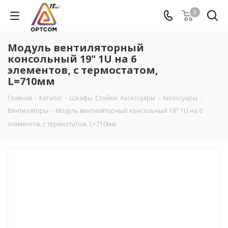
0
Модуль вентиляторный
консольный 19" 1U на 6
элементов, с термостатом,
L=710мм
Главная
-
Каталог
-
Шкафы. Стойки. Аксесcуары
-
Аксессуары
-
Вентиляторы
-
Модуль вентиляторный консольный 19" 1U на 6
элементов, с термостатом, L=710мм