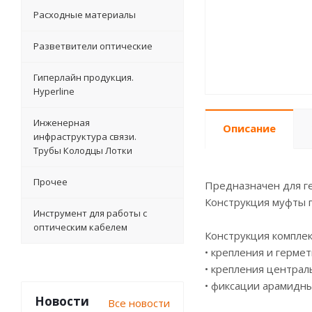
Расходные материалы
Разветвители оптические
Гиперлайн продукция.
Hyperline
Инженерная
Описание
инфраструктура связи.
Трубы Колодцы Лотки
Прочее
Предназначен для г
Конструкция муфты п
Инструмент для работы с
оптическим кабелем
Конструкция комплек
• крепления и герме
• крепления централ
• фиксации арамидны
Новости
Все новости