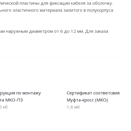
лической пластины для фиксации кабеля за оболочку.
ного эластичного материала залитого в полукорпуса
ым наружным диаметром от 6 до 12 мм. Для заказа
рукция по монтажу
Сертификат соответсвия
та МКО-П3
Муфта-кросс (МКО)
6 кб
1,6 мб