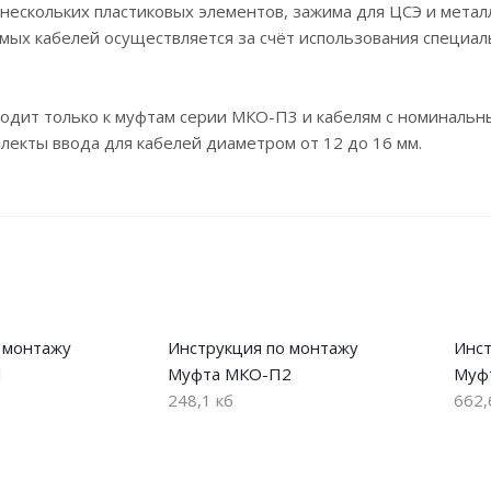
 нескольких пластиковых элементов, зажима для ЦСЭ и метал
ых кабелей осуществляется за счёт использования специаль
одит только к муфтам серии МКО-П3 и кабелям с номинальн
лекты ввода для кабелей диаметром от 12 до 16 мм.
 монтажу
Инструкция по монтажу
Инст
1
Муфта МКО-П2
Муф
248,1 кб
662,