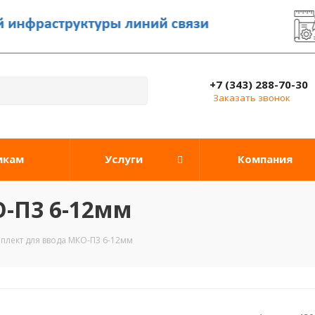
+7 (343) 288-70-30
Заказать звонок
икам
Услуги
Компания
-П3 6-12мм
плект для ввода МКО-П3 6-12мм