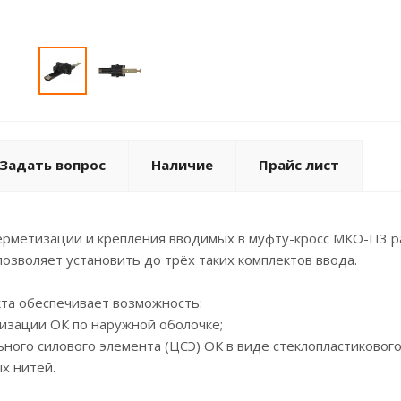
Задать вопрос
Наличие
Прайс лист
ерметизации и крепления вводимых в муфту-кросс МКО-П3 р
озволяет установить до трёх таких комплектов ввода.
та обеспечивает возможность:
тизации ОК по наружной оболочке;
ьного силового элемента (ЦСЭ) ОК в виде стеклопластикового
х нитей.