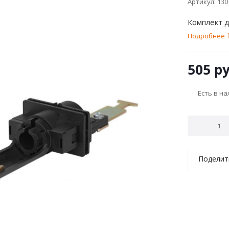
Артикул:
130
Комплект 
Подробнее
505
ру
Есть в н
Поделит