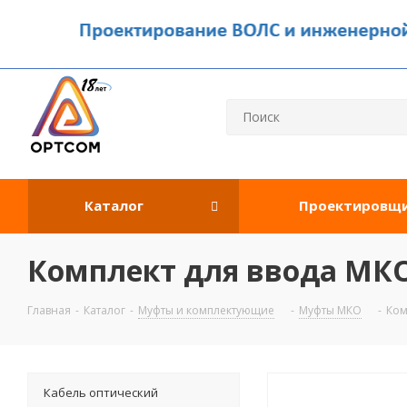
Каталог
Проектировщ
Комплект для ввода МКО
Главная
-
Каталог
-
Муфты и комплектующие
-
Муфты МКО
-
Ком
Кабель оптический