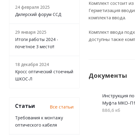
Комплект состоит из
24 февраля 2025
Герметизация вводим
Дилерский форум ССД
комплекта ввода.
Комплект ввода подх
29 января 2025
доступны также комп
Итоги работы 2024 -
почетное 3 место!!
18 декабря 2024
Кросс оптический стоечный
Документы
ШКОС-Л
Инструкция по
Муфта МКО-П
Статьи
Все статьи
886,6 кб
Требования к монтажу
оптического кабеля