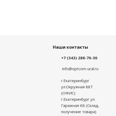
Наши контакты
+7 (343) 288-70-30
info@optcom-ural.ru
г.Екатеринбург
ул.Окружная 88Т
(ОФИС)
г.Екатеринбург ул.
Гаражная 6Б (Склад,
получение товара)