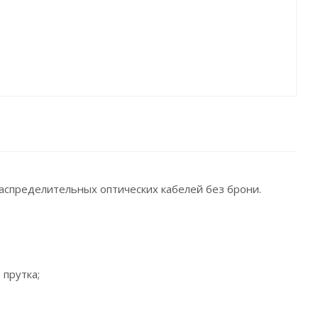
аспределительных оптических кабелей без брони.
 прутка;