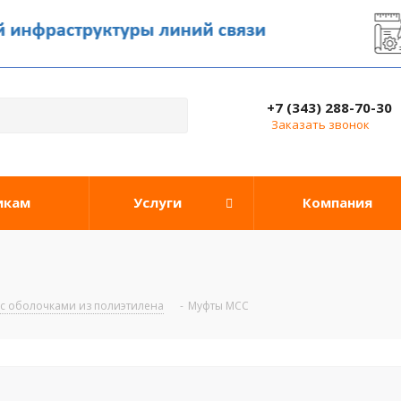
+7 (343) 288-70-30
Заказать звонок
икам
Услуги
Компания
 с оболочками из полиэтилена
-
Муфты МСС