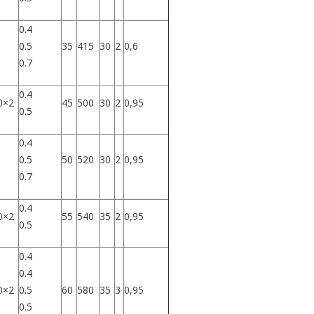
0.4
0.5
35
415
30
2
0,6
0.7
0.4
0×2
45
500
30
2
0,95
0.5
0.4
0.5
50
520
30
2
0,95
0.7
0.4
0×2
55
540
35
2
0,95
0.5
0.4
0.4
0×2
0.5
60
580
35
3
0,95
0.5