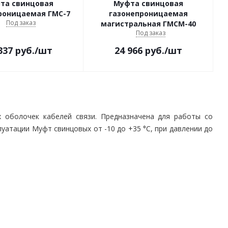
та свинцовая
Муфта свинцовая
роницаемая ГМС-7
газонепроницаемая
Под заказ
магистральная ГМСМ-40
Под заказ
337
руб.
/шт
24 966
руб.
/шт
х оболочек кабелей связи. Предназначена для работы со
атации Муфт свинцовых от -10 до +35 °С, при давлении до