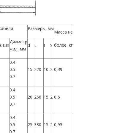
кабеля
Размеры, мм
Масса не
Диаметр
более, кг
ПСШп
d
L
I
S
жил, мм
0.4
0.5
15
220
10
2
0,39
0.7
0.4
0.5
20
260
15
2
0,6
0.7
0.4
0.5
25
330
15
2
0,95
0.7