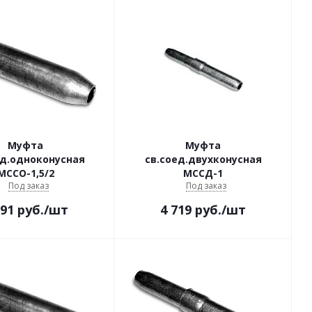
Муфта
Муфта
ед.одноконусная
св.соед.двухконусная
МССО-1,5/2
МССД-1
Под заказ
Под заказ
291
руб.
/шт
4 719
руб.
/шт