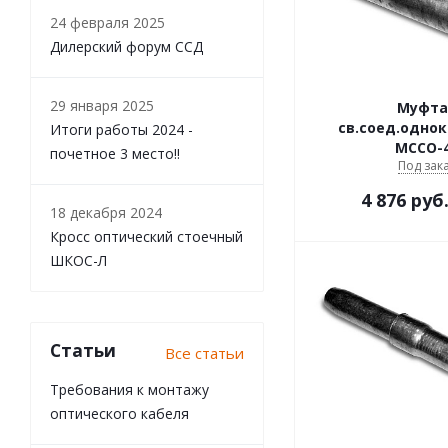
24 февраля 2025
Дилерский форум ССД
29 января 2025
Муфта
св.соед.однок
Итоги работы 2024 -
МССО-
почетное 3 место!!
Под зак
4 876
руб
18 декабря 2024
Кросс оптический стоечный
ШКОС-Л
Статьи
Все статьи
Требования к монтажу
оптического кабеля