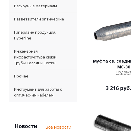
Расходные материалы
Разветвители оптические
Гиперлайн продукция.
Hyperline
Инженерная
инфраструктура связи.
Муфта св. соед
Трубы Колодцы Лотки
МС-30
Под зак
Прочее
3 216
руб
Инструмент для работы с
оптическим кабелем
Новости
Все новости