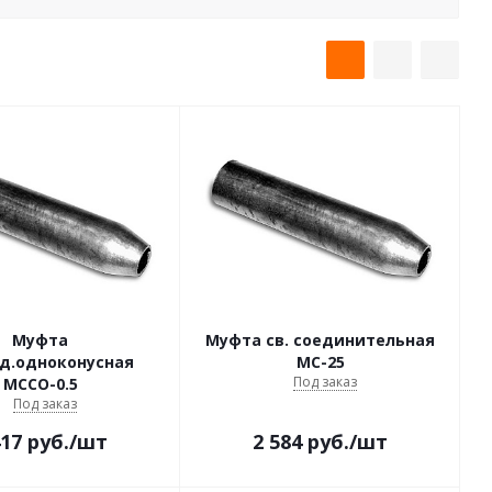
Муфта
Муфта св. соединительная
ед.одноконусная
МС-25
Под заказ
МССО-0.5
Под заказ
417
руб.
/шт
2 584
руб.
/шт