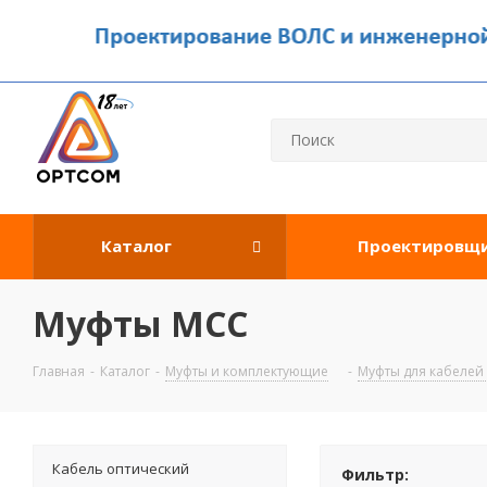
Каталог
Проектировщ
Муфты МСС
Главная
-
Каталог
-
Муфты и комплектующие
-
Муфты для кабелей
Кабель оптический
Фильтр: