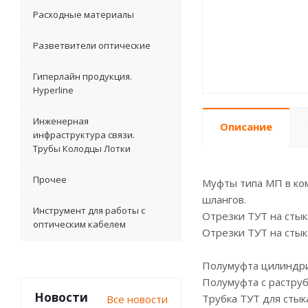
Расходные материалы
Разветвители оптические
Гиперлайн продукция.
Hyperline
Инженерная
Описание
инфраструктура связи.
Трубы Колодцы Лотки
Прочее
Муфты типа МП в ко
шлангов.
Инструмент для работы с
Отрезки ТУТ на стык
оптическим кабелем
Отрезки ТУТ на стык
Полумуфта цилиндр
Полумуфта с растру
Новости
Трубка ТУТ для сты
Все новости