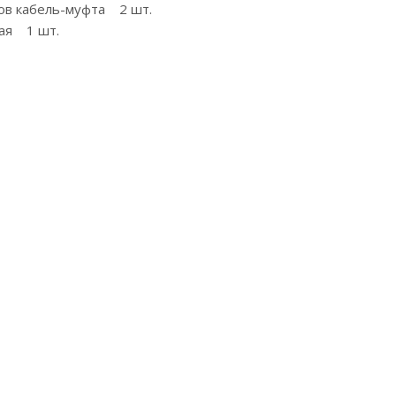
ков кабель-муфта 2 шт.
ая 1 шт.