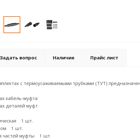
Задать вопрос
Наличие
Прайс лист
мплектах с термоусаживаемыми трубками (ТУТ) предназначе
ах кабель-муфта
ах деталей муфт
ическая 1 шт.
бом 1 шт.
ка частей муфты 1 шт.