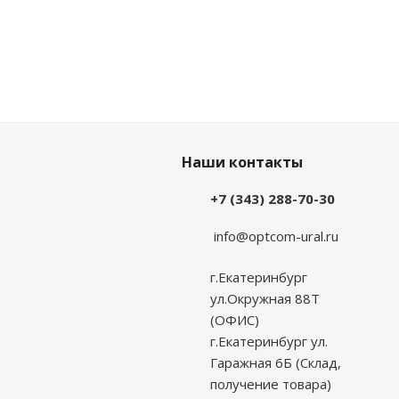
Наши контакты
+7 (343) 288-70-30
info@optcom-ural.ru
г.Екатеринбург
ул.Окружная 88Т
(ОФИС)
г.Екатеринбург ул.
Гаражная 6Б (Склад,
получение товара)