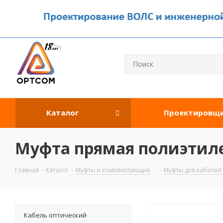
Каталог
Проектировщ
Муфта прямая полиэтиле
Главная
-
Каталог
-
Муфты и комплектующие
-
Муфты для кабелей
Кабель оптический