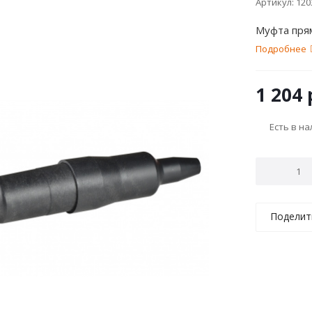
Артикул:
120
Муфта пря
Подробнее
1 204
Есть в н
Поделит