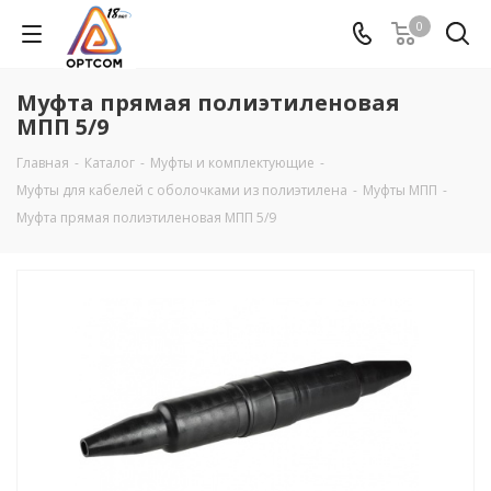
0
Муфта прямая полиэтиленовая
МПП 5/9
Главная
-
Каталог
-
Муфты и комплектующие
-
Муфты для кабелей с оболочками из полиэтилена
-
Муфты МПП
-
Муфта прямая полиэтиленовая МПП 5/9