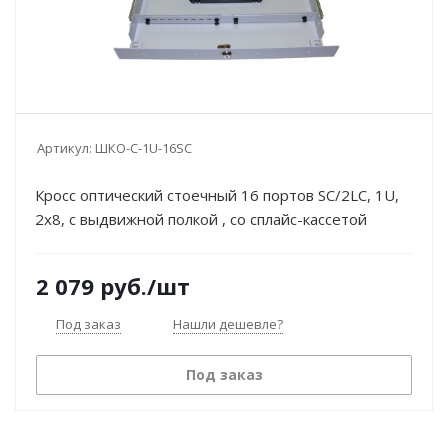
Артикул:
ШКО-С-1U-16SC
Кросс оптический стоечный 16 портов SC/2LC, 1U,
2х8, с выдвижной полкой , со сплайс-кассетой
2 079
руб.
/шт
Под заказ
Нашли дешевле?
Под заказ