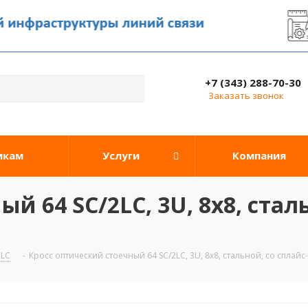
+7 (343) 288-70-30
Заказать звонок
икам
Услуги
Компания
й 64 SC/2LC, 3U, 8х8, сталь
2LC
-
Кросс оптический стоечный 64 SC/2LC, 3U, 8х8, стальной, со сплайс