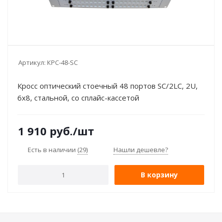
Артикул:
КРС-48-SC
Кросс оптический стоечный 48 портов SC/2LC, 2U,
6х8, стальной, со сплайс-кассетой
1 910
руб.
/шт
Есть в наличии
(29)
Нашли дешевле?
В корзину