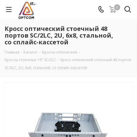
0
Кросс оптический стоечный 48
портов SC/2LC, 2U, 6х8, стальной,
со сплайс-кассетой
Главная
-
Каталог
-
Кроссы оптические
-
Кроссы стоечные 19" SC/2LC
-
Кросс оптический стоечный 48 портов
SC/2LC, 2U, 6х8, стальной, со сплайс-кассетой