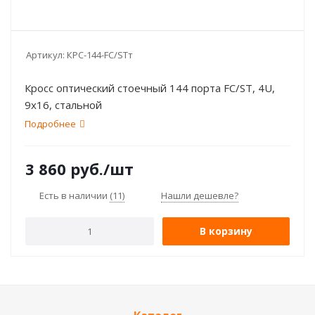
Артикул:
КРС-144-FC/STт
Кросс оптический стоечный 144 порта FC/ST, 4U,
9х16, стальной
Подробнее
3 860
руб.
/шт
Есть в наличии
(11)
Нашли дешевле?
В корзину