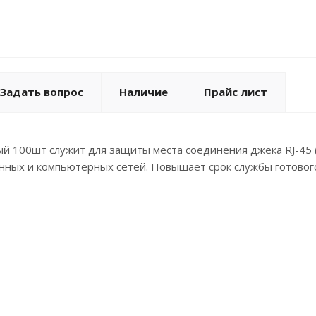
Задать вопрос
Наличие
Прайс лист
ый 100шт служит для защиты места соединения джека RJ-45 
нных и компьютерных сетей. Повышает срок службы готовог