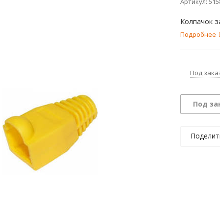
Артикул:
515
Колпачок 
Подробнее
Под зака
Под за
Поделит