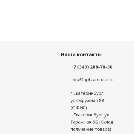
Наши контакты
+7 (343) 288-70-30
info@optcom-ural.ru
г.Екатеринбург
ул.Окружная 88Т
(ОФИС)
г.Екатеринбург ул.
Гаражная 6Б (Склад,
получение товара)