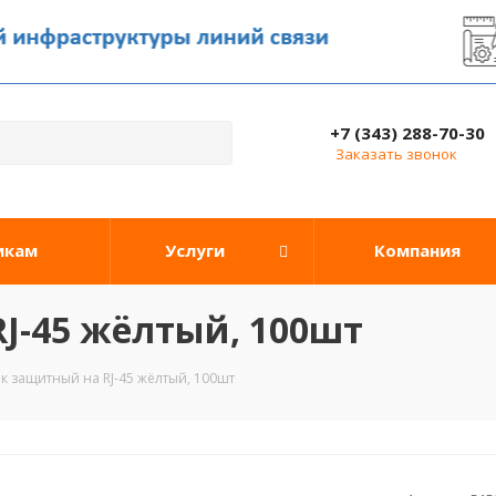
+7 (343) 288-70-30
Заказать звонок
икам
Услуги
Компания
J-45 жёлтый, 100шт
к защитный на RJ-45 жёлтый, 100шт