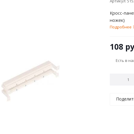
Артикул:
515
Кросс-пане
ножек)
Подробнее
108
ру
Есть в н
Поделит