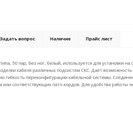
Задать вопрос
Наличие
Прайс лист
типа, 50 пар, без ног, белый, используется для установки на
азделки кабеля различных подсистем СКС. Дает возможность
ую гибкость переконфигурации кабельной системы. Соедине
а или соответствующих патч-кордов. Для удобства работы 