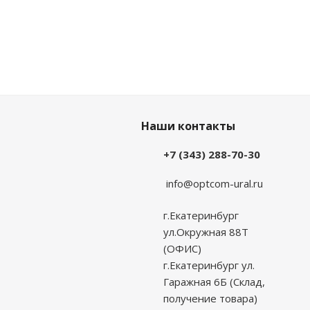
Наши контакты
+7 (343) 288-70-30
info@optcom-ural.ru
г.Екатеринбург
ул.Окружная 88Т
(ОФИС)
г.Екатеринбург ул.
Гаражная 6Б (Склад,
получение товара)