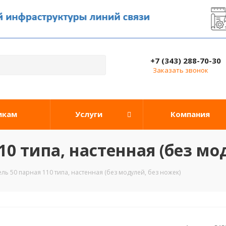
+7 (343) 288-70-30
Заказать звонок
икам
Услуги
Компания
10 типа, настенная (без мо
ль 50 парная 110 типа, настенная (без модулей, без ножек)