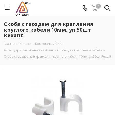
0
Скоба с гвоздем для крепления
круглого кабеля 10мм, уп.50шт
Rexant
Главная
-
Каталог
-
Компоненты СКС
-
Аксеcсуары для монтажа кабеля
-
Скобы для крепления кабеля
-
Скоба с гвоздем для крепления круглого кабеля 10мм, уп.50шт Rexant