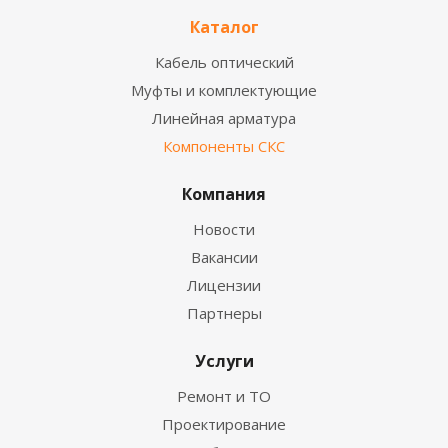
Каталог
Кабель оптический
Муфты и комплектующие
Линейная арматура
Компоненты СКС
Компания
Новости
Вакансии
Лицензии
Партнеры
Услуги
Ремонт и ТО
Проектирование