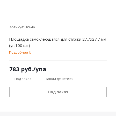
Артикул:
HW-4A
Площадка самоклеющаяся для стяжки 27.7х27.7 мм
(уп.100 шт)
Подробнее
783
руб.
/упа
Под заказ
Нашли дешевле?
Под заказ