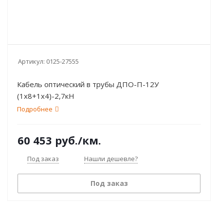
Артикул:
0125-27555
Кабель оптический в трубы ДПО-П-12У
(1х8+1х4)-2,7кН
Подробнее
60 453
руб.
/км.
Под заказ
Нашли дешевле?
Под заказ