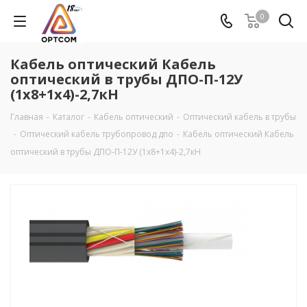
0
Кабель оптический Кабель
оптический в трубы ДПО-П-12У
(1х8+1х4)-2,7кН
Главная
-
Каталог
-
Кабель оптический
-
Оптический кабель в трубы
-
Оптический кабель трубопровод дпо
-
Кабель оптический Кабель
оптический в трубы ДПО-П-12У (1х8+1х4)-2,7кН