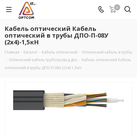
0
Кабель оптический Кабель
оптический в трубы ДПО-П-08У
(2х4)-1,5кН
Главная
-
Каталог
-
Кабель оптический
-
Оптический кабель в трубы
-
Оптический кабель трубопровод дпо
-
Кабель оптический Кабель
оптический в трубы ДПО-П-08У (2х4)-1,5кН