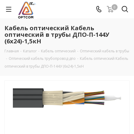
0
Кабель оптический Кабель
оптический в трубы ДПО-П-144У
(6х24)-1,5кН
Главная
-
Каталог
-
Кабель оптический
-
Оптический кабель в трубы
-
Оптический кабель трубопровод дпо
-
Кабель оптический Кабель
оптический в трубы ДПО-П-144У (6х24)-1,5кН