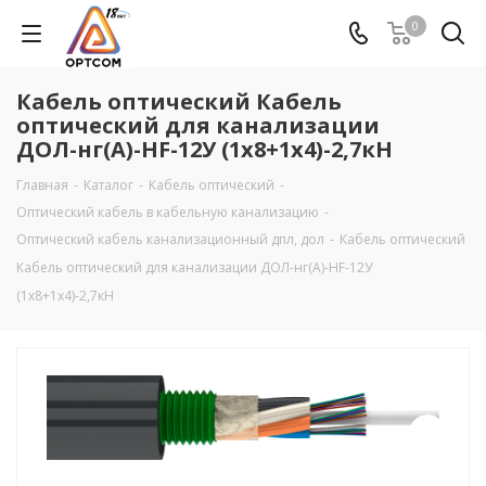
0
Кабель оптический Кабель
оптический для канализации
ДОЛ-нг(А)-HF-12У (1х8+1х4)-2,7кН
Главная
-
Каталог
-
Кабель оптический
-
Оптический кабель в кабельную канализацию
-
Оптический кабель канализационный дпл, дол
-
Кабель оптический
Кабель оптический для канализации ДОЛ-нг(А)-HF-12У
(1х8+1х4)-2,7кН