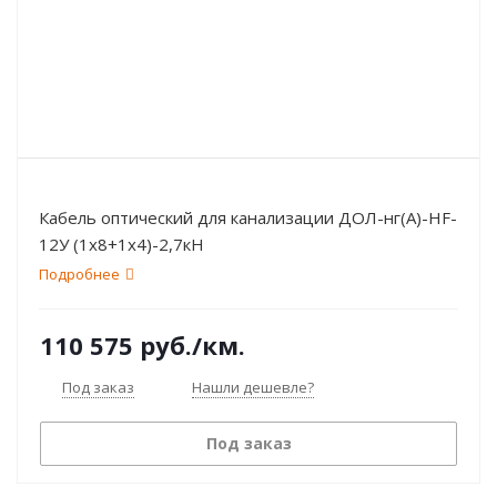
Кабель оптический для канализации ДОЛ-нг(А)-HF-
12У (1х8+1х4)-2,7кН
Подробнее
110 575
руб.
/км.
Под заказ
Нашли дешевле?
Под заказ