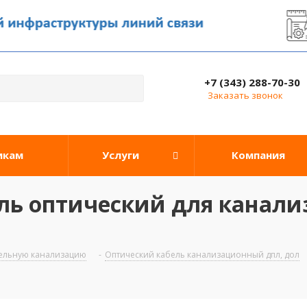
+7 (343) 288-70-30
Заказать звонок
икам
Услуги
Компания
ль оптический для канали
бельную канализацию
-
Оптический кабель канализационный дпл, дол