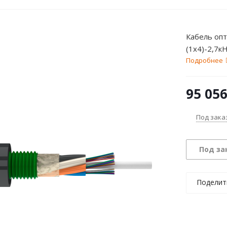
Кабель опт
(1х4)-2,7к
Подробнее
95 05
Под зака
Под за
Поделит