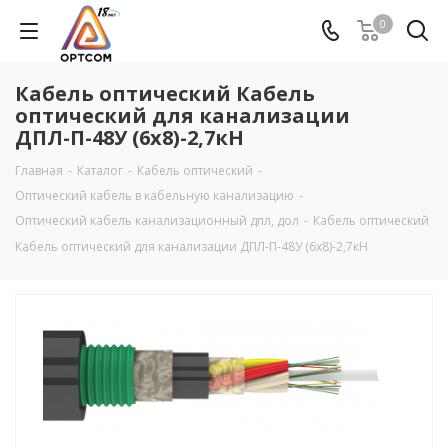
0
Кабель оптический Кабель
оптический для канализации
ДПЛ-П-48У (6х8)-2,7кН
Главная
-
Каталог
-
Кабель оптический
-
Оптический кабель в кабельную канализацию
-
Оптический кабель канализационный дпл, дол
-
Кабель оптический
Кабель оптический для канализации ДПЛ-П-48У (6х8)-2,7кН