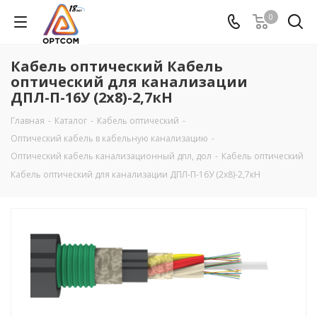
0
Кабель оптический Кабель
оптический для канализации
ДПЛ-П-16У (2х8)-2,7кН
Главная
-
Каталог
-
Кабель оптический
-
Оптический кабель в кабельную канализацию
-
Оптический кабель канализационный дпл, дол
-
Кабель оптический
Кабель оптический для канализации ДПЛ-П-16У (2х8)-2,7кН