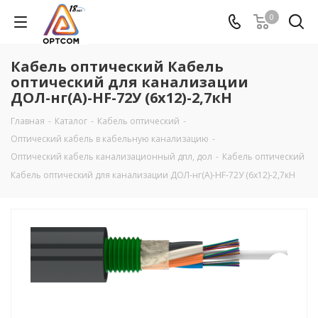
0
Кабель оптический Кабель
оптический для канализации
ДОЛ-нг(А)-HF-72У (6х12)-2,7кН
Главная
-
Каталог
-
Кабель оптический
-
Оптический кабель в кабельную канализацию
-
Оптический кабель канализационный дпл, дол
-
Кабель оптический
Кабель оптический для канализации ДОЛ-нг(А)-HF-72У (6х12)-2,7кН