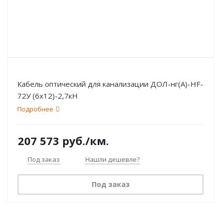
Кабель оптический для канализации ДОЛ-нг(А)-HF-
72У (6х12)-2,7кН
Подробнее
207 573
руб.
/км.
Под заказ
Нашли дешевле?
Под заказ