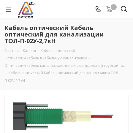
0
Кабель оптический Кабель
оптический для канализации
ТОЛ-П-02У-2,7кН
Главная
-
Каталог
-
Кабель оптический
-
Оптический кабель в кабельную канализацию
-
Оптический кабель канализационнный с центральной трубкой тол
-
Кабель оптический Кабель оптический для канализации ТОЛ-
П-02У-2,7кН