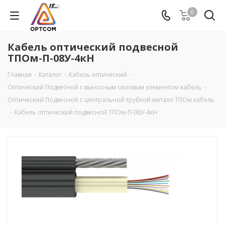
0
Кабель оптический подвесной
ТПОм-П-08У-4кН
Главная
-
Каталог
-
Кабель оптический
-
Оптический Подвесной с выносным силовым элементом кабель
-
Оптический Подвесной с центральной трубкой металл ТПОм кабель
-
Кабель оптический подвесной ТПОм-П-08У-4кН