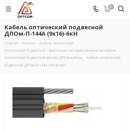
0
Кабель оптический подвесной
ДПОм-П-144А (9х16)-6кН
Главная
-
Каталог
-
Кабель оптический
-
Оптический Подвесной с выносным силовым элементом кабель
-
Оптический Подвесной металл ДПОм кабель
-
Кабель оптический
подвесной ДПОм-П-144А (9х16)-6кН