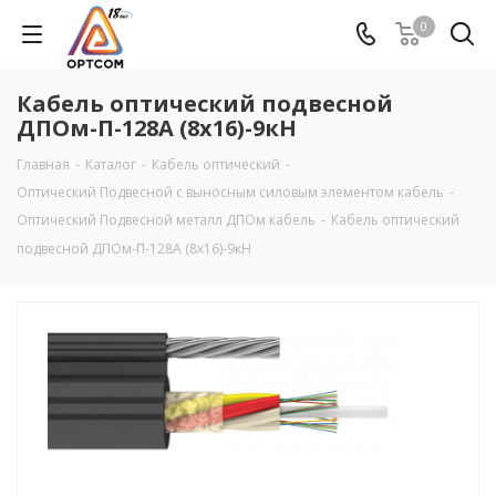
0
Кабель оптический подвесной
ДПОм-П-128А (8х16)-9кН
Главная
-
Каталог
-
Кабель оптический
-
Оптический Подвесной с выносным силовым элементом кабель
-
Оптический Подвесной металл ДПОм кабель
-
Кабель оптический
подвесной ДПОм-П-128А (8х16)-9кН