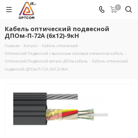
0
Кабель оптический подвесной
ДПОм-П-72А (6х12)-9кН
Главная
-
Каталог
-
Кабель оптический
-
Оптический Подвесной с выносным силовым элементом кабель
-
Оптический Подвесной металл ДПОм кабель
-
Кабель оптический
подвесной ДПОм-П-72А (6х12)-9кН