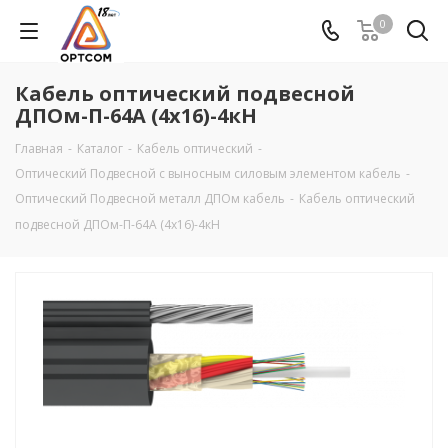
0
Кабель оптический подвесной
ДПОм-П-64А (4х16)-4кН
Главная
-
Каталог
-
Кабель оптический
-
Оптический Подвесной с выносным силовым элементом кабель
-
Оптический Подвесной металл ДПОм кабель
-
Кабель оптический
подвесной ДПОм-П-64А (4х16)-4кН