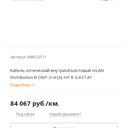
Артикул:
0089-22571
Кабель оптический внутриобъектовый InLAN
Distribution B ОБР-У нг(А)-HF 8 G.657.A1
Подробнее
84 067
руб.
/км.
Под заказ
Нашли дешевле?