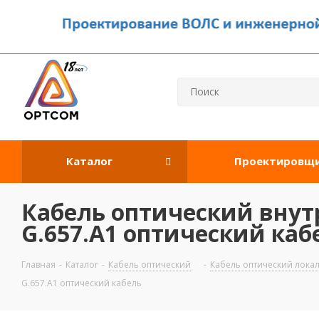
Каталог
Проектировщ
Кабель оптический внутр
G.657.A1 оптический каб
Главная
-
Каталог
-
Кабель оптический
-
Кабель оптический лока
G.657.A1 оптический кабель