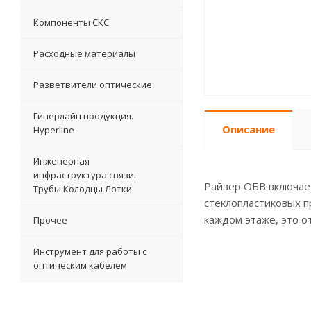
Компоненты СКС
Расходные материалы
Разветвители оптические
Гиперлайн продукция.
Описание
Hyperline
Инженерная
инфраструктура связи.
Райзер ОБВ включает
Трубы Колодцы Лотки
стеклопластиковых п
каждом этаже, это о
Прочее
Инструмент для работы с
оптическим кабелем