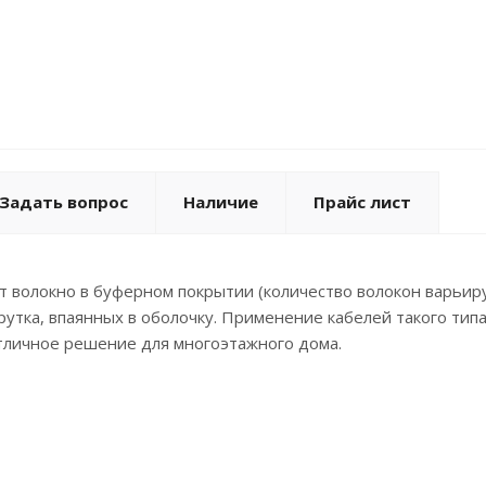
Задать вопрос
Наличие
Прайс лист
 волокно в буферном покрытии (количество волокон варьиру
рутка, впаянных в оболочку. Применение кабелей такого ти
тличное решение для многоэтажного дома.