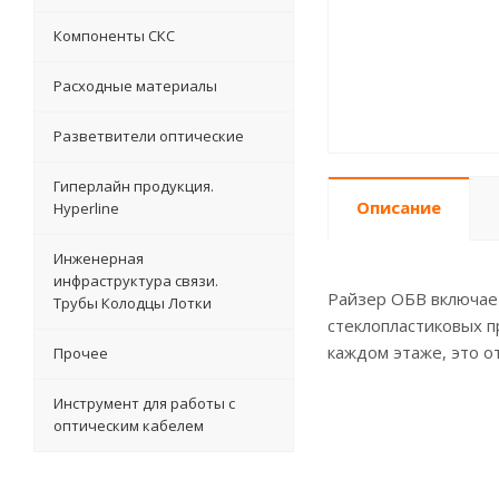
Компоненты СКС
Расходные материалы
Разветвители оптические
Гиперлайн продукция.
Описание
Hyperline
Инженерная
инфраструктура связи.
Райзер ОБВ включает
Трубы Колодцы Лотки
стеклопластиковых п
каждом этаже, это о
Прочее
Инструмент для работы с
оптическим кабелем