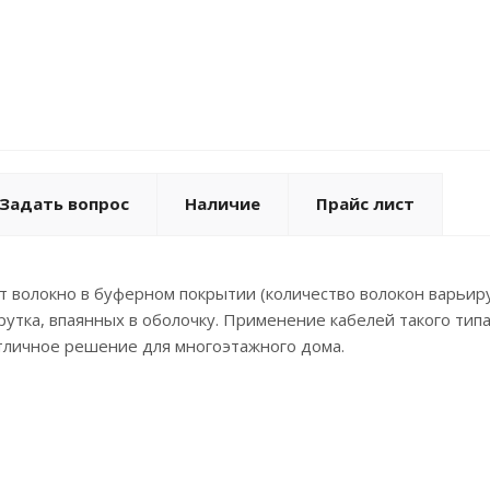
Задать вопрос
Наличие
Прайс лист
 волокно в буферном покрытии (количество волокон варьиру
рутка, впаянных в оболочку. Применение кабелей такого ти
тличное решение для многоэтажного дома.