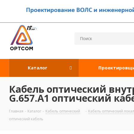
Каталог
Проектировщ
Кабель оптический внутр
G.657.A1 оптический каб
Главная
-
Каталог
-
Кабель оптический
-
Кабель оптический лока
оптический кабель