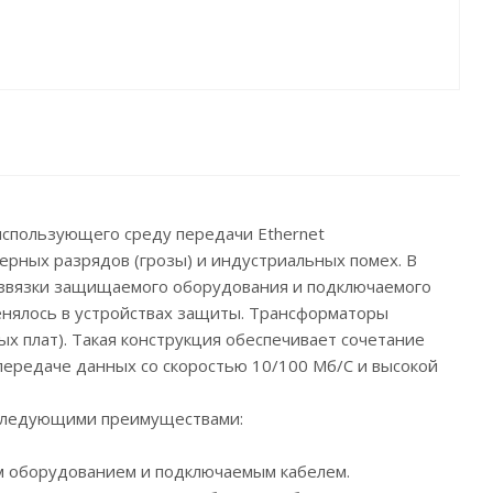
спользующего среду передачи Ethernet
ерных разрядов (грозы) и индустриальных помех. В
азвязки защищаемого оборудования и подключаемого
енялось в устройствах защиты. Трансформаторы
х плат). Такая конструкция обеспечивает сочетание
 передаче данных со скоростью 10/100 Мб/С и высокой
 следующими преимуществами:
м оборудованием и подключаемым кабелем.