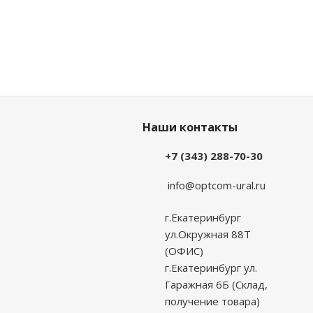
Наши контакты
+7 (343) 288-70-30
info@optcom-ural.ru
г.Екатеринбург
ул.Окружная 88Т
(ОФИС)
г.Екатеринбург ул.
Гаражная 6Б (Склад,
получение товара)