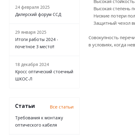
Высокая стойкость. 
24 февраля 2025
Высокая степень по
Дилерский форум ССД
Низкие потери полез
Защитный чехол вып
29 января 2025
Совокупность переч
Итоги работы 2024 -
в условиях, когда н
почетное 3 место!!
18 декабря 2024
Кросс оптический стоечный
ШКОС-Л
Статьи
Все статьи
Требования к монтажу
оптического кабеля