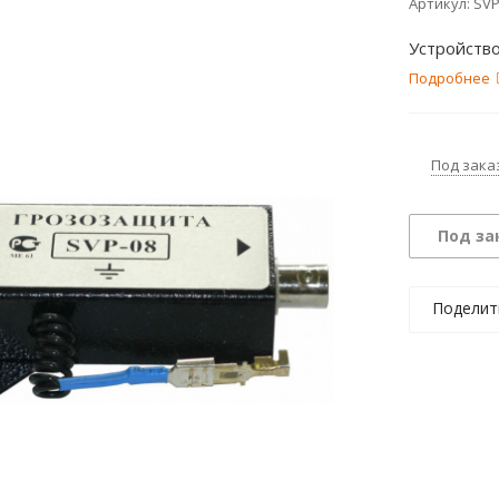
Артикул:
SVP
Устройств
Подробнее
Под зака
Под за
Поделит