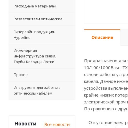
Расходные материалы
Разветвители оптические
Гиперлайн продукция.
Описание
Hyperline
Инженерная
инфраструктура связи.
Предназначено для 
Трубы Колодцы Лотки
10/100/1000Base-TX,
основе работы устр
Прочее
кабеля. Данное инже
Инструмент для работы с
устройства выполнен
оптическим кабелем
крайне низких потер
электрической проч
По сравнению с дру
Отсутствие электри
Новости
Все новости