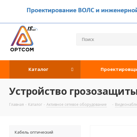
Каталог
Проектировщ
Устройство грозозащиты
Главная
-
Каталог
-
Активное сетевое оборудование
-
Видеонабл
Кабель оптический