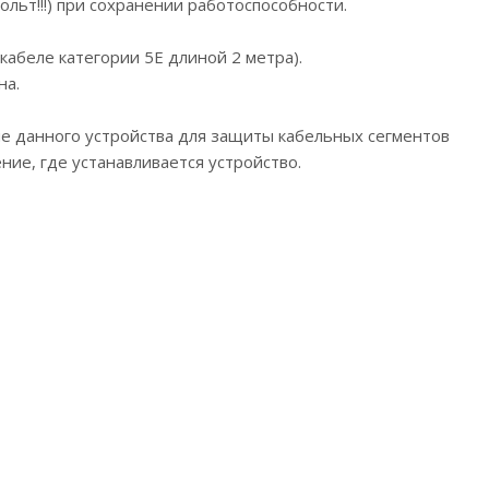
ьт!!!) при сохранении работоспособности.
абеле категории 5Е длиной 2 метра).
на.
е данного устройства для защиты кабельных сегментов
ие, где устанавливается устройство.