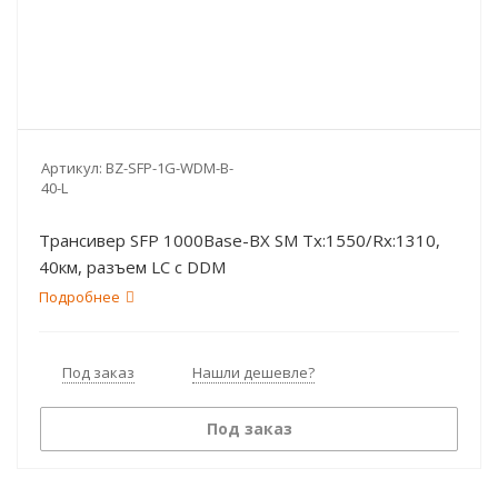
Артикул:
BZ-SFP-1G-WDM-B-
40-L
Трансивер SFP 1000Base-BX SM Tx:1550/Rx:1310,
40км, разъем LC c DDM
Подробнее
Под заказ
Нашли дешевле?
Под заказ