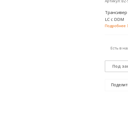
Артикул:
BZ-
Трансивер 
LC c DDM
Подробнее
Есть в н
Под за
Поделит