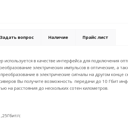
Задать вопрос
Наличие
Прайс лист
р используется в качестве интерфейса для подключения опт
еобразование электрических импульсов в оптические, а так
 преобразование в электрические сигналы на другом конце с
сиверов Вы получите возможность передачи до 10 Гбит ин
ю на расстояния до нескольких сотен километров.
1,25Гбит/с