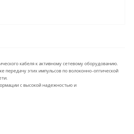
ического кабеля к активному сетевому оборудованию.
же передачу этих импульсов по волоконно-оптической
ети.
формации с высокой надежностью и