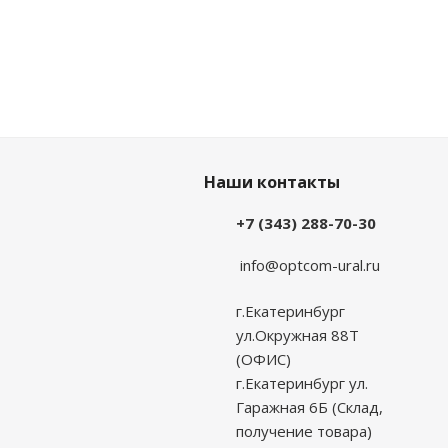
Наши контакты
+7 (343) 288-70-30
info@optcom-ural.ru
г.Екатеринбург
ул.Окружная 88Т
(ОФИС)
г.Екатеринбург ул.
Гаражная 6Б (Склад,
получение товара)