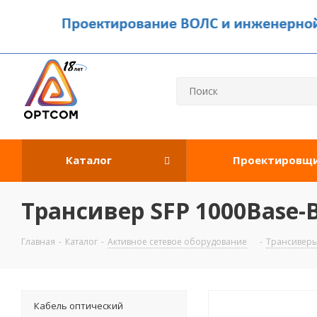
Каталог
Проектировщ
Трансивер SFP 1000Base-B
Главная
-
Каталог
-
Активное сетевое оборудование
-
Трансивер
Кабель оптический