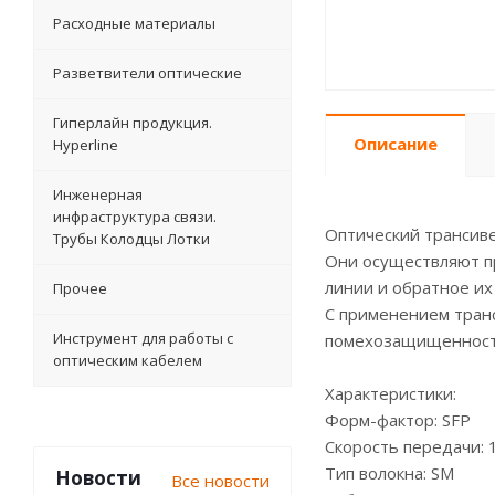
Расходные материалы
Разветвители оптические
Гиперлайн продукция.
Описание
Hyperline
Инженерная
инфраструктура связи.
Оптический трансиве
Трубы Колодцы Лотки
Они осуществляют пр
линии и обратное их
Прочее
С применением тран
Инструмент для работы с
помехозащищенность
оптическим кабелем
Характеристики:
Форм-фактор: SFP
Скорость передачи: 
Тип волокна: SM
Новости
Все новости