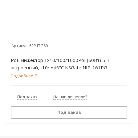
Артикул:
62P1TG60
PoE-инжектор 1х10/100/1000PoE(60Вт) БП
встроенный, -10~+45°C NSGate NIP-161PG
Подробнее
Под заказ
Нашли дешевле?
Под заказ