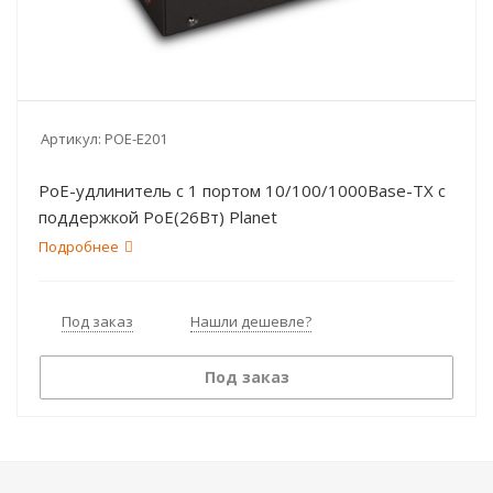
Артикул:
POE-E201
PoE-удлинитель c 1 портом 10/100/1000Base-TX с
поддержкой PoE(26Вт) Planet
Подробнее
Под заказ
Нашли дешевле?
Под заказ