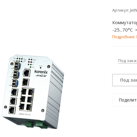
Артикул:
Jet
Коммутато
-25...70°C 
Подробнее
Под зака
Под за
Поделит