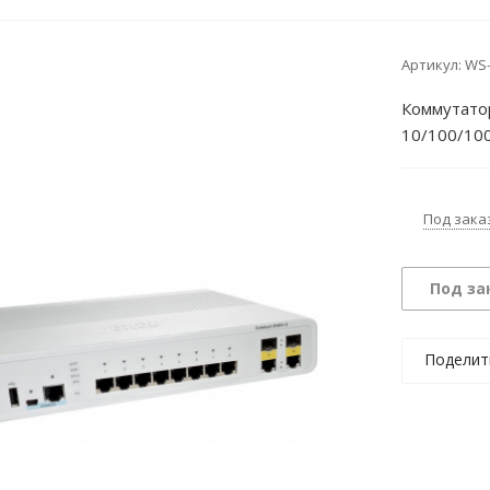
Артикул:
WS-
Коммутатор
10/100/100
Под зака
Под за
Поделит