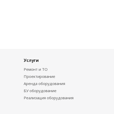
Услуги
Ремонт и ТО
Проектирование
Аренда оборудования
БУ оборудование
Реализация оборудования